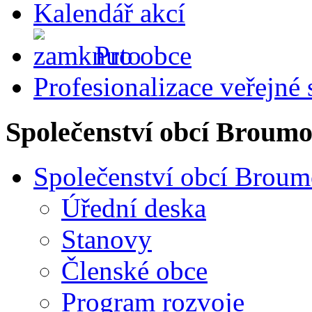
Kalendář akcí
Pro obce
Profesionalizace veřejné
Společenství obcí Broum
Společenství obcí Brou
Úřední deska
Stanovy
Členské obce
Program rozvoje