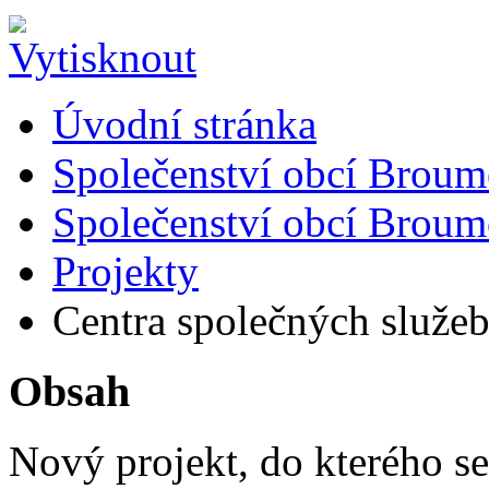
Úvodní stránka
Společenství obcí Brou
Společenství obcí Brou
Projekty
Centra společných služe
Obsah
Nový projekt, do kterého s