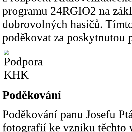
programu 24RGIO2 na zákla
dobrovolných hasičů. Tímt
poděkovat za poskytnutou 
Poděkování
Poděkování panu Josefu Pt
fotografií ke vzniku těchto