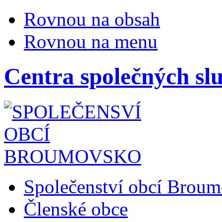
Rovnou na obsah
Rovnou na menu
Centra společných sl
Společenství obcí Brou
Členské obce