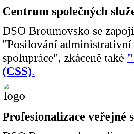
Centrum společných služ
DSO Broumovsko se zapojil
"Posilování administrativní
spolupráce", zkáceně také
"
(CSS)
.
Profesionalizace veřejné 