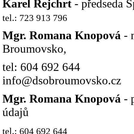
Karel Rejchrt
- předseda S
tel.: 723 913 796
Mgr. Romana Knopová
- 
Broumovsko,
tel: 604 692 644
info@dsobroumovsko.cz
Mgr. Romana Knopová
- 
údajů
tel.: 604 692 644