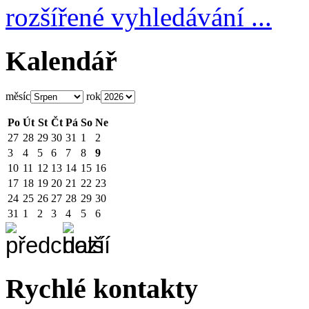
rozšířené vyhledávání ...
Kalendář
měsíc
rok
Po
Út
St
Čt
Pá
So
Ne
27
28
29
30
31
1
2
3
4
5
6
7
8
9
10
11
12
13
14
15
16
17
18
19
20
21
22
23
24
25
26
27
28
29
30
31
1
2
3
4
5
6
Rychlé kontakty