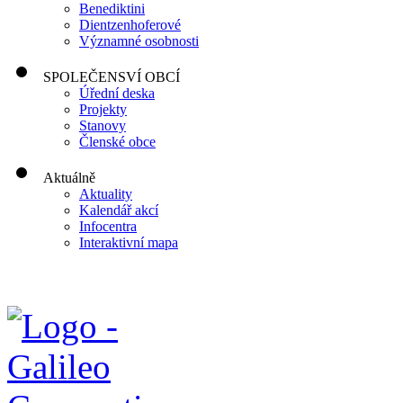
Benediktini
Dientzenhoferové
Významné osobnosti
SPOLEČENSVÍ OBCÍ
Úřední deska
Projekty
Stanovy
Členské obce
Aktuálně
Aktuality
Kalendář akcí
Infocentra
Interaktivní mapa