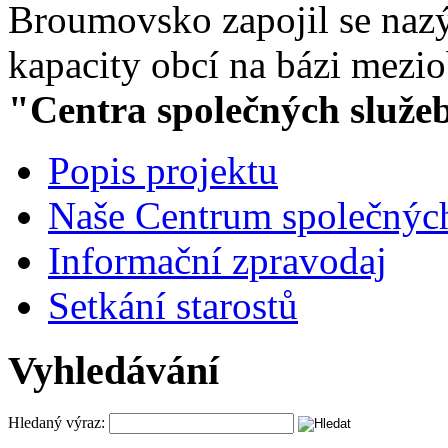
Broumovsko zapojil se nazý
kapacity obcí na bázi mezio
"Centra společných služe
Popis projektu
Naše Centrum společných
Informační zpravodaj
Setkání starostů
Vyhledávání
Hledaný výraz: