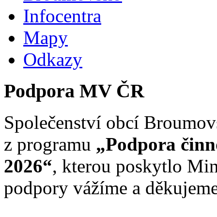
Infocentra
Mapy
Odkazy
Podpora MV ČR
Společenství obcí Broumovs
z programu
„Podpora činno
2026“
, kterou poskytlo Min
podpory vážíme a děkujeme 