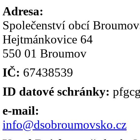
Adresa:
Společenství obcí Broumo
Hejtmánkovice 64
550 01 Broumov
IČ:
67438539
ID datové schránky:
pfgc
e-mail:
info@dsobroumovsko.cz