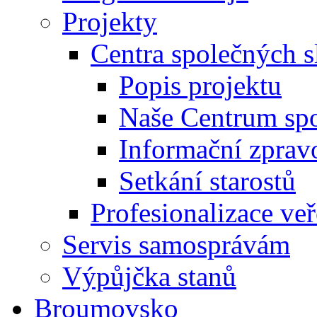
Projekty
Centra společných 
Popis projektu
Naše Centrum spo
Informační zprav
Setkání starostů
Profesionalizace ve
Servis samosprávám
Výpůjčka stanů
Broumovsko