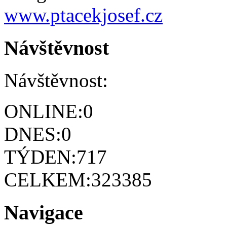
www.ptacekjosef.cz
Návštěvnost
Návštěvnost:
ONLINE:
0
DNES:
0
TÝDEN:
717
CELKEM:
323385
Navigace