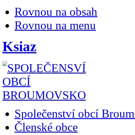
Rovnou na obsah
Rovnou na menu
Ksiaz
Společenství obcí Brou
Členské obce