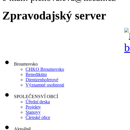
Zpravodajský server
Broumovsko
CHKO Broumovsko
Benediktini
Dientzenhoferové
Významné osobnosti
SPOLEČENSVÍ OBCÍ
Úřední deska
Projekty
Stanovy
Členské obce
Aktuálně