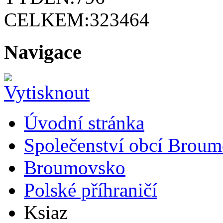
CELKEM:
323464
Navigace
Úvodní stránka
Společenství obcí Brou
Broumovsko
Polské příhraničí
Ksiaz