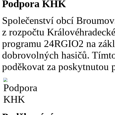
Podpora KHK
Společenství obcí Broumovs
z rozpočtu Královéhradecké
programu 24RGIO2 na zákla
dobrovolných hasičů. Tímt
poděkovat za poskytnutou 