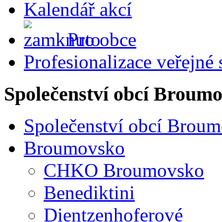
Kalendář akcí
Pro obce
Profesionalizace veřejné
Společenství obcí Broum
Společenství obcí Brou
Broumovsko
CHKO Broumovsko
Benediktini
Dientzenhoferové