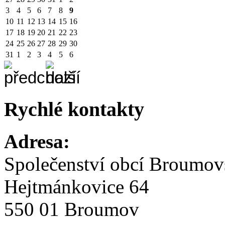
3
4
5
6
7
8
9
10
11
12
13
14
15
16
17
18
19
20
21
22
23
24
25
26
27
28
29
30
31
1
2
3
4
5
6
Rychlé kontakty
Adresa:
Společenství obcí Broumo
Hejtmánkovice 64
550 01 Broumov