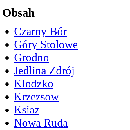
Obsah
Czarny Bór
Góry Stolowe
Grodno
Jedlina Zdrój
Klodzko
Krzezsow
Ksiaz
Nowa Ruda