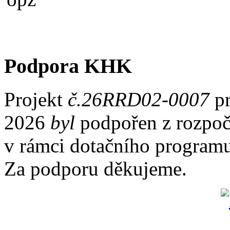
Podpora KHK
Projekt
č.26RRD02-0007
pr
2026
byl
podpořen z rozpoč
v rámci dotačního program
Za podporu děkujeme.