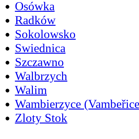
Osówka
Radków
Sokolowsko
Swiednica
Szczawno
Walbrzych
Walim
Wambierzyce (Vambeřice
Zloty Stok