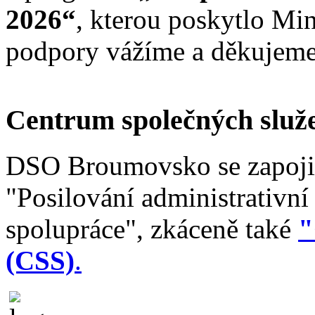
2026“
, kterou poskytlo Min
podpory vážíme a děkujeme 
Centrum společných služ
DSO Broumovsko se zapojil
"Posilování administrativní
spolupráce", zkáceně také
"
(CSS)
.