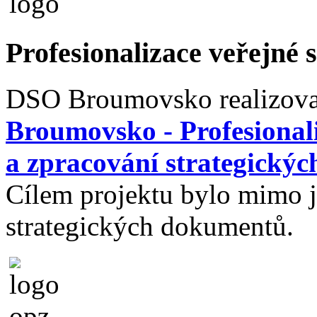
Profesionalizace veřejné 
DSO Broumovsko realizova
Broumovsko - Profesionali
a zpracování strategický
Cílem projektu bylo mimo ji
strategických dokumentů.