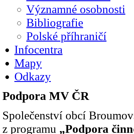
Významné osobnosti
Bibliografie
Polské příhraničí
Infocentra
Mapy
Odkazy
Podpora MV ČR
Společenství obcí Broumovs
z programu
„Podpora činno